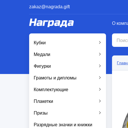
zakaz@nagrada.gift
О комп
Кубки
Медали
Главн
Фигурки
Грамоты и дипломы
Комплектующие
Плакетки
Призы
Разрядные значки и книжки