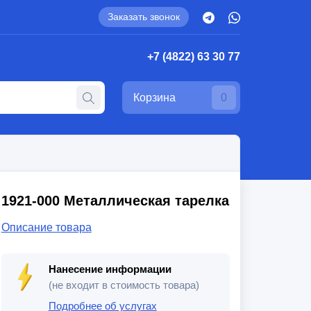
Заказать звонок
+7 (4822) 63 30 77
Корзина
0
1921-000 Металлическая тарелка
Описание товара
Нанесение информации
(не входит в стоимость товара)
Подробнее об услугах