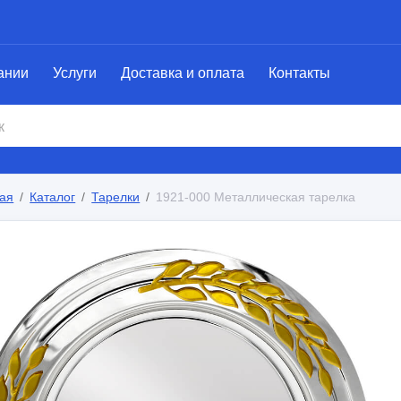
ании
Услуги
Доставка и оплата
Контакты
ая
Каталог
Тарелки
1921-000 Металлическая тарелка