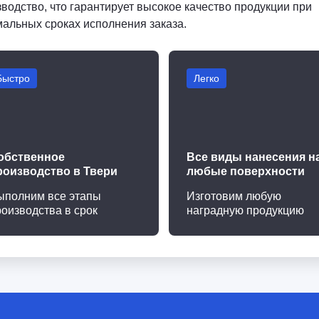
водство, что гарантирует высокое качество продукции при
мальных сроках исполнения заказа.
Быстро
Легко
обственное
Все виды нанесения н
роизводство в Твери
любые поверхности
ыполним все этапы
Изготовим любую
роизводства в срок
наградную продукцию