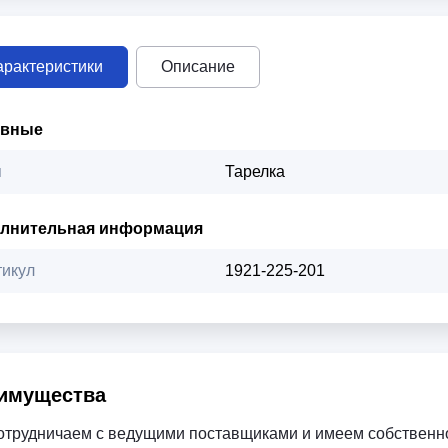
арактеристики
Описание
овные
п
Тарелка
лнительная информация
тикул
1921-225-201
имущества
отрудничаем с ведущими поставщиками и имеем собственн