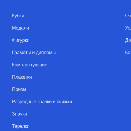
Кубки
О 
Медали
Ус
Фигурки
До
Грамоты и дипломы
Ко
Комплектующие
Плакетки
Призы
Разрядные значки и книжки
Значки
Тарелки