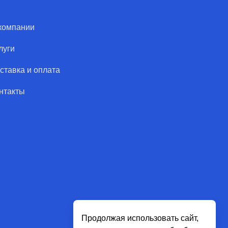
компании
луги
ставка и оплата
нтакты
Продолжая использовать сайт,