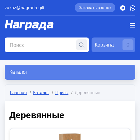
zakaz@nagrada.gift
Заказать звонок
Корзина
0
Каталог
Главная
Каталог
Призы
Деревянные
Деревянные