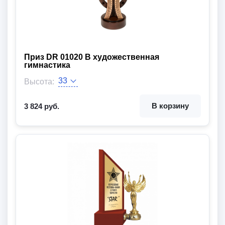
Приз DR 01020 B художественная
гимнастика
Цвет:
Высота:
Тематика:
В корзину
3 824 руб.