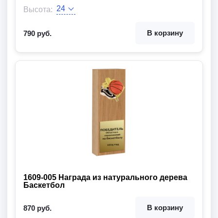
Высота:
Эмблема:
Размер:
Цвет цоколя:
Цвет декора:
В корзину
790 руб.
1609-005 Награда из натурального дерева
Баскетбол
В корзину
870 руб.