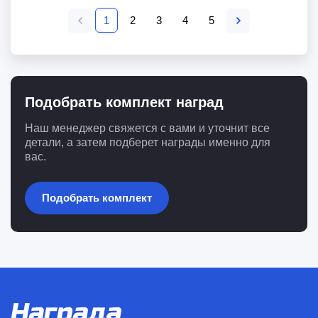
1
2
3
4
5
Подобрать комплект наград
Наш менеджер свяжется с вами и уточнит все
детали, а затем подберет награды именно для
вас.
Подобрать комплект