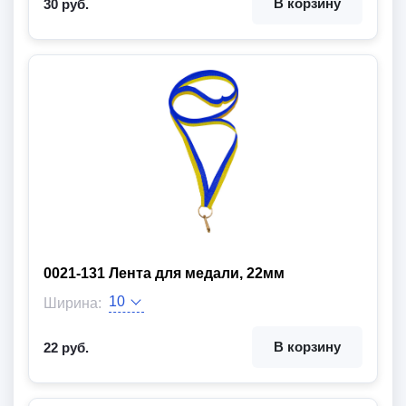
В корзину
30 руб.
0021-131 Лента для медали, 22мм
Ширина:
Длина:
Цвет ленты:
Вид товара:
В корзину
22 руб.