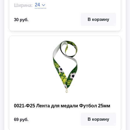
Ширина:
Длина:
Цвет ленты:
Вид товара:
В корзину
30 руб.
0021-Ф25 Лента для медали Футбол 25мм
В корзину
69 руб.