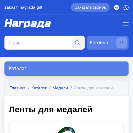
zakaz@nagrada.gift
Заказать звонок
Корзина
0
Каталог
Главная
Каталог
Медали
Ленты для медалей
Ленты для медалей