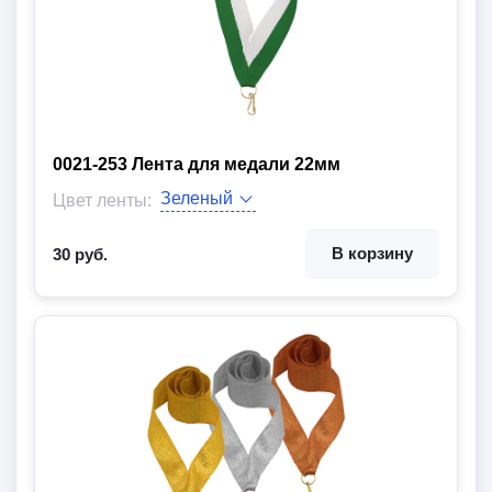
0021-253 Лента для медали 22мм
Ширина:
Длина:
Цвет ленты:
Вид товара:
В корзину
30 руб.