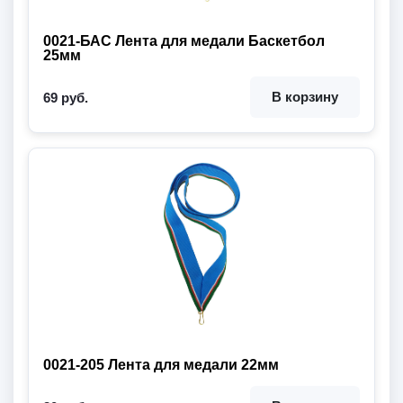
0021-БАС Лента для медали Баскетбол
25мм
В корзину
69 руб.
0021-205 Лента для медали 22мм
Ширина:
Длина:
Цвет ленты: