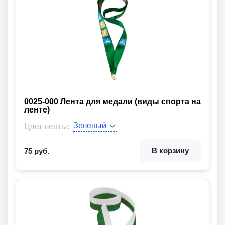
0025-000 Лента для медали (виды спорта на
ленте)
Ширина:
Длина:
Цвет ленты:
Вид товара:
В корзину
75 руб.