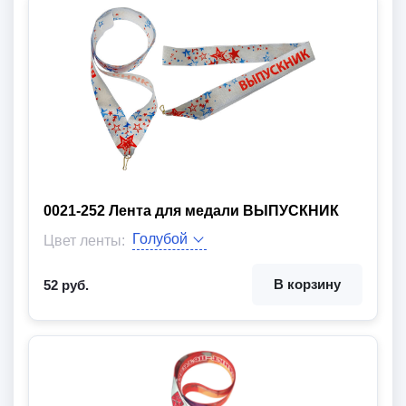
0021-252 Лента для медали ВЫПУСКНИК
Ширина:
Длина:
Цвет ленты:
Вид товара:
В корзину
52 руб.