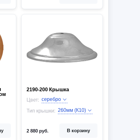
я
2190-200 Крышка
том
Цвет:
Тип крышки:
Вид товара:
ну
В корзину
2 880 руб.