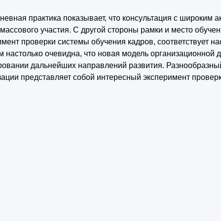
невная практика показывает, что консультация с широким 
 массового участия. С другой стороны рамки и место обуче
имент проверки системы обучения кадров, соответствует н
м настолько очевидна, что новая модель организационной д
овании дальнейших направлений развития. Разнообразный
зации представляет собой интересный эксперимент проверк