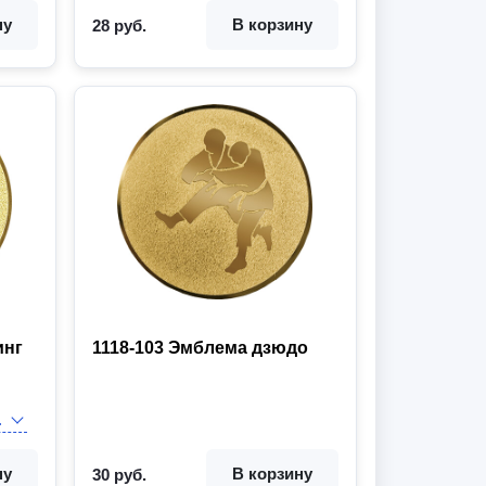
ну
В корзину
28 руб.
инг
1118-103 Эмблема дзюдо
ну
В корзину
30 руб.