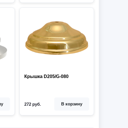
Крышка D205/G-080
Цвет:
ну
В корзину
272 руб.