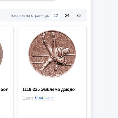
Товаров на странице:
12
24
36
йбол
1118-225 Эмблема дзюдо
Цвет:
Эмблема: