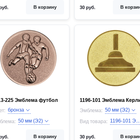
В корзину
В корзи
руб.
30 руб.
13-225 Эмблема футбол
1196-101 Эмблема Керл
Цвет:
ет:
Эмблема:
блема:
Вид товара:
д товара:
В корзину
В корзи
руб.
30 руб.