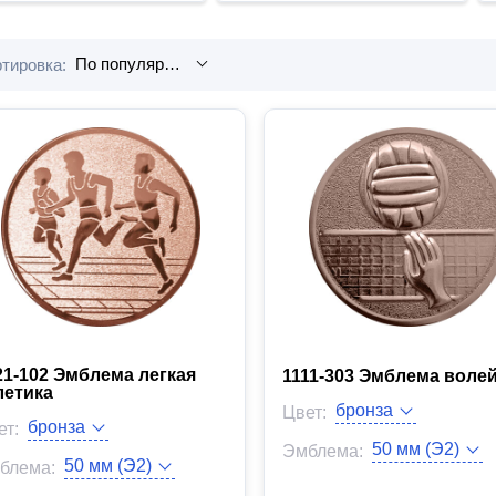
тировка:
21-102 Эмблема легкая
1111-303 Эмблема воле
летика
Цвет:
ет:
Эмблема:
блема:
Вид товара:
д товара: