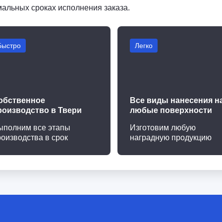
мальных сроках исполнения заказа.
Быстро
Легко
обственное
Все виды нанесения н
роизводство в Твери
любые поверхности
ыполним все этапы
Изготовим любую
роизводства в срок
наградную продукцию