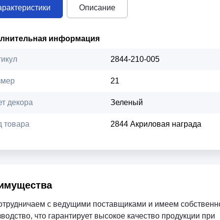
арактеристики
Описание
лнительная информация
тикул
2844-210-005
змер
21
ет декора
Зеленый
д товара
2844 Акриловая награда
имущества
отрудничаем с ведущими поставщиками и имеем собственн
водство, что гарантирует высокое качество продукции при