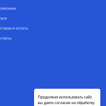
компании
луги
ставка и оплата
нтакты
Продолжая использовать сайт,
вы даете согласие на обработку