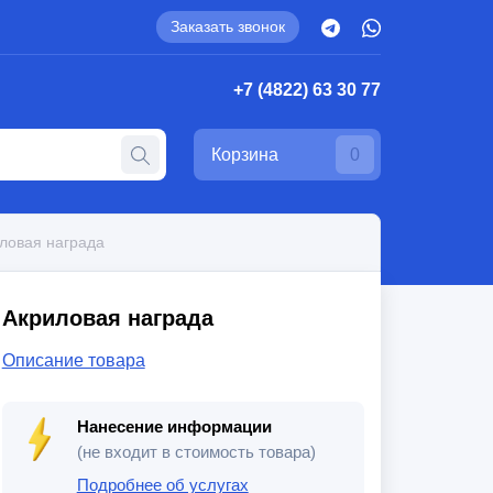
Заказать звонок
+7 (4822) 63 30 77
Корзина
0
ловая награда
Акриловая награда
Описание товара
Нанесение информации
(не входит в стоимость товара)
Подробнее об услугах