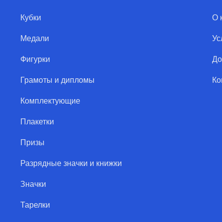
Кубки
О 
Медали
Ус
Фигурки
До
Грамоты и дипломы
Ко
Комплектующие
Плакетки
Призы
Разрядные значки и книжки
Значки
Тарелки