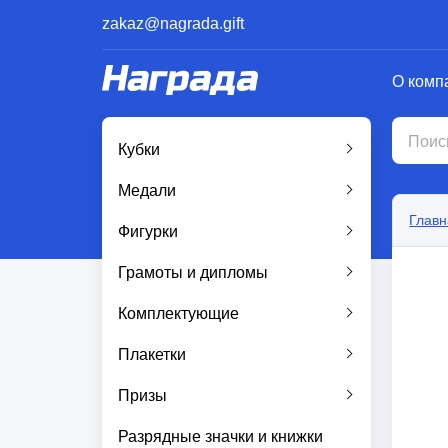
zakaz@nagrada.gift
О комп
Кубки
Медали
Главн
Фигурки
Грамоты и дипломы
Комплектующие
Плакетки
Призы
Разрядные значки и книжки