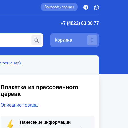
Заказать звонок
+7 (4822) 63 30 77
Корзина
0
е решения)
Плакетка из прессованного
дерева
Описание товара
Нанесение информации