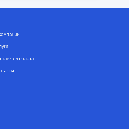
компании
луги
ставка и оплата
нтакты