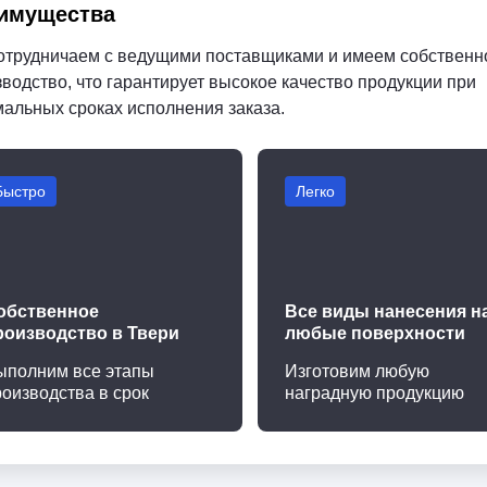
имущества
отрудничаем с ведущими поставщиками и имеем собственн
водство, что гарантирует высокое качество продукции при
мальных сроках исполнения заказа.
Быстро
Легко
обственное
Все виды нанесения н
роизводство в Твери
любые поверхности
ыполним все этапы
Изготовим любую
роизводства в срок
наградную продукцию