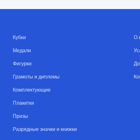
Кубки
О 
Медали
Ус
Фигурки
До
Грамоты и дипломы
Ко
Комплектующие
Плакетки
Призы
Разрядные значки и книжки