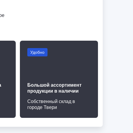
ое
Удобно
а
Большой ассортимент
продукции в наличии
Собственный склад в
городе Твери