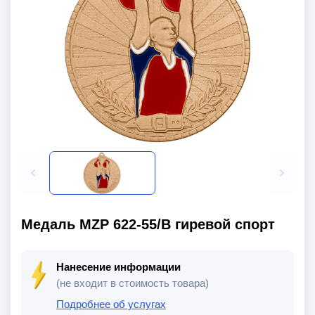
Медаль MZP 622-55/В гиревой спорт
Нанесение информации
(не входит в стоимость товара)
Подробнее об услугах