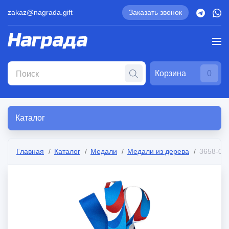
zakaz@nagrada.gift
Заказать звонок
Корзина
0
Каталог
Главная
Каталог
Медали
Медали из дерева
3658-01