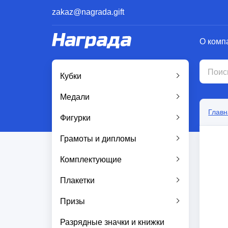
zakaz@nagrada.gift
О комп
Кубки
Медали
Главн
Фигурки
Грамоты и дипломы
Комплектующие
Плакетки
Призы
Разрядные значки и книжки