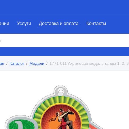
ании
Услуги
Доставка и оплата
Контакты
ая
Каталог
Медали
1771-011 Акриловая медаль танцы 1, 2, 3