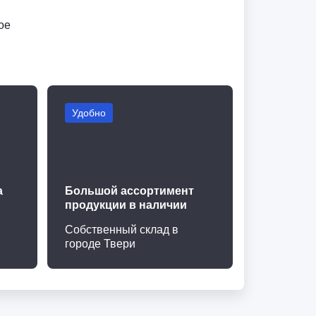
ое
Удобно
а
Большой ассортимент
продукции в наличии
Собственный склад в
городе Твери