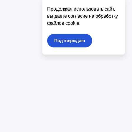
Продолжая использовать сайт,
вы даете согласие на обработку
файлов cookie.
Подтверждаю
компании
луги
ставка и оплата
нтакты