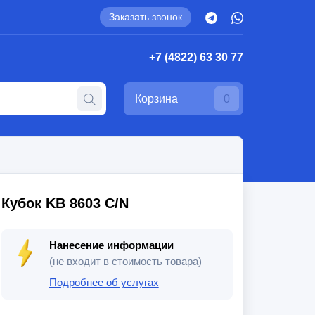
Заказать звонок
+7 (4822) 63 30 77
Корзина
0
Кубок KB 8603 C/N
Нанесение информации
(не входит в стоимость товара)
Подробнее об услугах