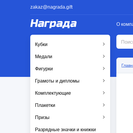
zakaz@nagrada.gift
О комп
Кубки
Медали
Главн
Фигурки
Грамоты и дипломы
Комплектующие
Плакетки
Призы
Разрядные значки и книжки