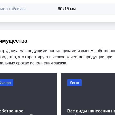
змер таблички
60х15 мм
имущества
отрудничаем с ведущими поставщиками и имеем собственн
водство, что гарантирует высокое качество продукции при
мальных сроках исполнения заказа.
Быстро
Легко
обственное
Все виды нанесения н