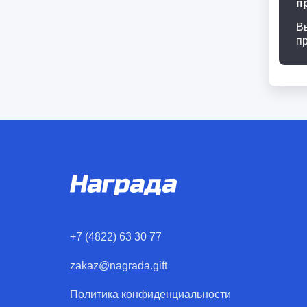
п
В
п
+7 (4822) 63 30 77
zakaz@nagrada.gift
Политика конфиденциальности