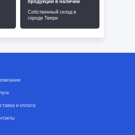
продукции в наличии
Собственный склад в
городе Твери
компании
луги
ставка и оплата
нтакты