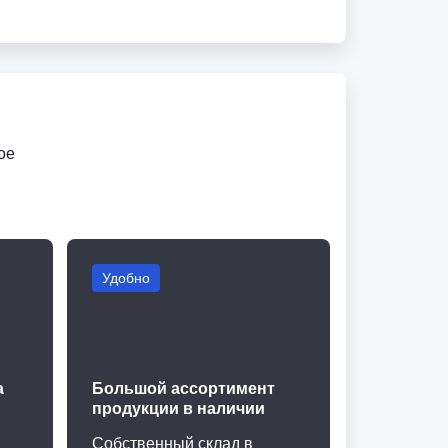
ое
Удобно
а
Большой ассортимент
продукции в наличии
Собственный склад в