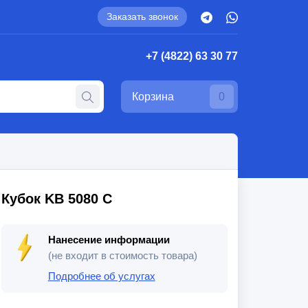
Заказать звонок
+7 (4822) 63 30 77
Корзина
0
Кубок KB 5080 C
Нанесение информации
(не входит в стоимость товара)
Подробнее об услугах