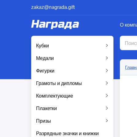
zakaz@nagrada.gift
О комп
Кубки
Медали
Главн
Фигурки
Грамоты и дипломы
Комплектующие
Плакетки
Призы
Разрядные значки и книжки