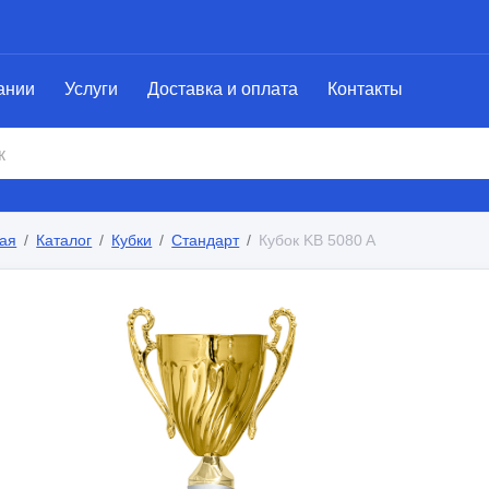
ании
Услуги
Доставка и оплата
Контакты
ая
Каталог
Кубки
Стандарт
Кубок KB 5080 A