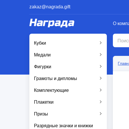
zakaz@nagrada.gift
О комп
Кубки
Медали
Главн
Фигурки
Грамоты и дипломы
Комплектующие
Плакетки
Призы
Разрядные значки и книжки