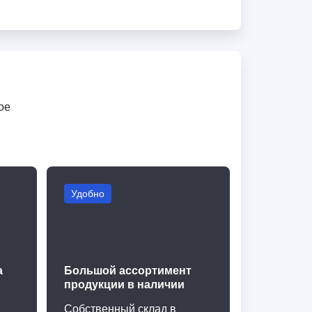
ое
Удобно
а
Большой ассортимент
продукции в наличии
Собственный склад в