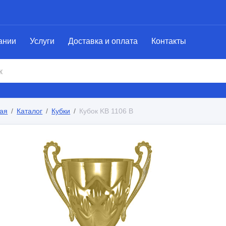
ании
Услуги
Доставка и оплата
Контакты
ая
Каталог
Кубки
Кубок KB 1106 B