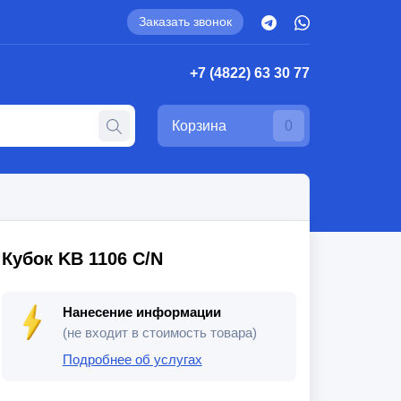
Заказать звонок
+7 (4822) 63 30 77
Корзина
0
Кубок KB 1106 C/N
Нанесение информации
(не входит в стоимость товара)
Подробнее об услугах