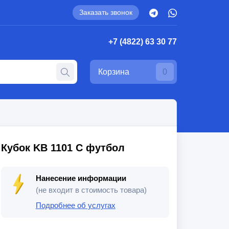
Заказать звонок
+7 (4822) 63 30 77
Корзина
0
Кубок KB 1101 C футбол
Нанесение информации
(не входит в стоимость товара)
Подробнее об услугах