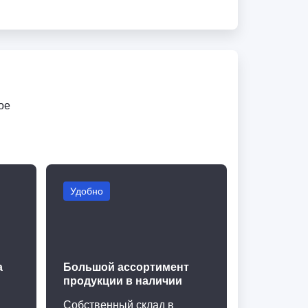
ое
Удобно
а
Большой ассортимент
продукции в наличии
Собственный склад в