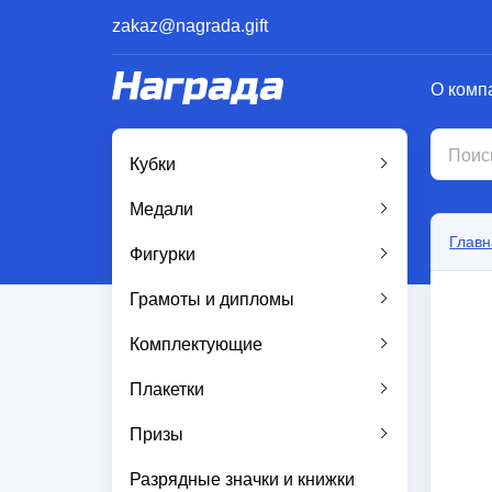
zakaz@nagrada.gift
О комп
Кубки
Медали
Главн
Фигурки
Грамоты и дипломы
Комплектующие
Плакетки
Призы
Разрядные значки и книжки