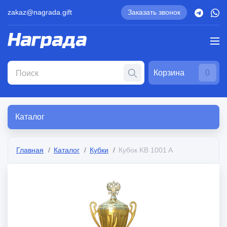
zakaz@nagrada.gift
Заказать звонок
Корзина
0
Каталог
Главная
Каталог
Кубки
Кубок KB 1001 A