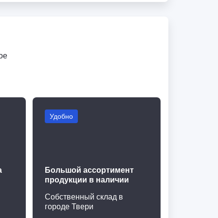
ое
Удобно
а
Большой ассортимент
продукции в наличии
Собственный склад в
городе Твери