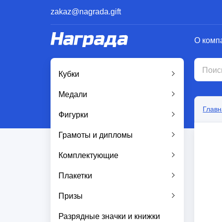
zakaz@nagrada.gift
О комп
Кубки
Медали
Главн
Фигурки
Грамоты и дипломы
Комплектующие
Плакетки
Призы
Разрядные значки и книжки