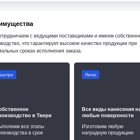
имущества
отрудничаем с ведущими поставщиками и имеем собственн
водство, что гарантирует высокое качество продукции при
мальных сроках исполнения заказа.
Быстро
Легко
обственное
Все виды нанесения н
роизводство в Твери
любые поверхности
ыполним все этапы
Изготовим любую
роизводства в срок
наградную продукцию