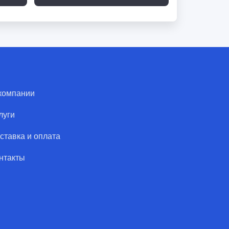
компании
луги
ставка и оплата
нтакты