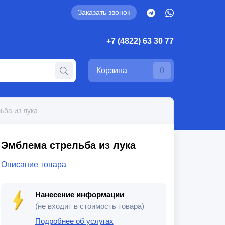
Заказать звонок
+7 (4822) 63 30 77
Корзина
0
ьба из лука
Эмблема стрельба из лука
Описание товара
Нанесение информации
(не входит в стоимость товара)
Подробнее об услугах