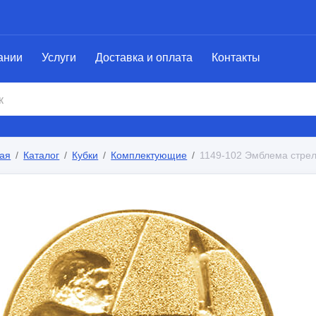
ании
Услуги
Доставка и оплата
Контакты
ая
Каталог
Кубки
Комплектующие
1149-102 Эмблема стрел