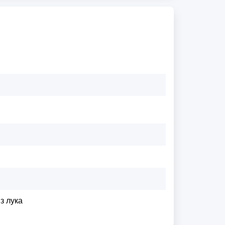
з лука