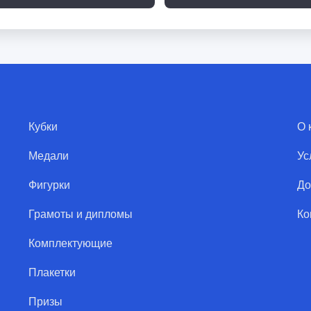
Кубки
О 
Медали
Ус
Фигурки
До
Грамоты и дипломы
Ко
Комплектующие
Плакетки
Призы