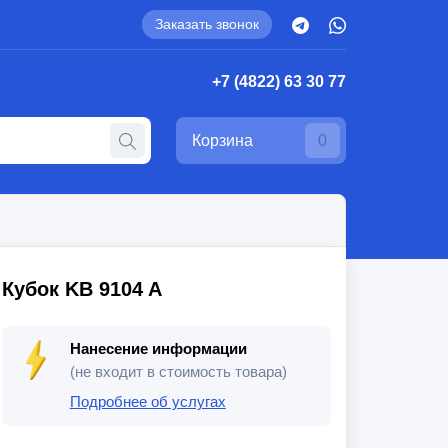
Заказать звонок
+7 (4822) 63 30 77
Корзина
0
Кубок KB 9104 A
Нанесение информации
(не входит в стоимость товара)
Подробнее об услугах