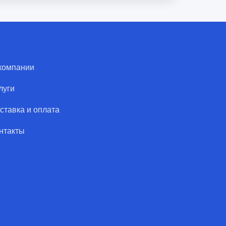
компании
луги
ставка и оплата
нтакты