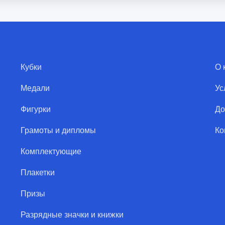
Кубки
О 
Медали
Ус
Фигурки
До
Грамоты и дипломы
Ко
Комплектующие
Плакетки
Призы
Разрядные значки и книжки