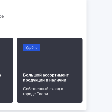
ое
Удобно
а
Большой ассортимент
продукции в наличии
Собственный склад в
городе Твери