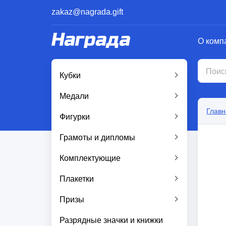
zakaz@nagrada.gift
О комп
Кубки
Медали
Главн
Фигурки
Грамоты и дипломы
Комплектующие
Плакетки
Призы
Разрядные значки и книжки