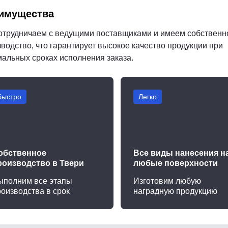
имущества
отрудничаем с ведущими поставщиками и имеем собственн
водство, что гарантирует высокое качество продукции при
мальных сроках исполнения заказа.
Быстро
Легко
обственное
Все виды нанесения н
роизводство в Твери
любые поверхности
ыполним все этапы
Изготовим любую
роизводства в срок
наградную продукцию