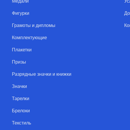
Медали
Ус
Фигурки
До
Грамоты и дипломы
Ко
Комплектующие
Плакетки
Призы
Разрядные значки и книжки
Значки
Тарелки
Брелоки
Текстиль