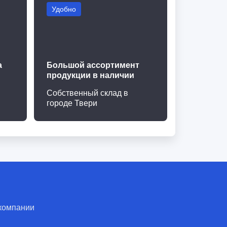
Удобно
а
Большой ассортимент
продукции в наличии
Собственный склад в
городе Твери
компании