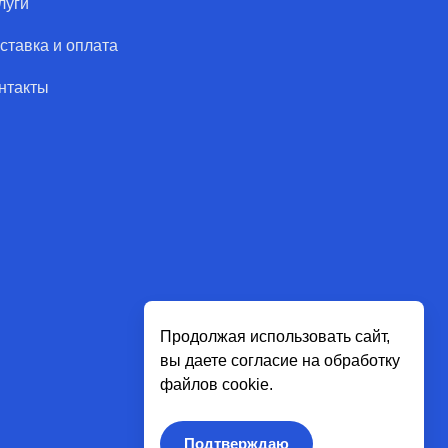
луги
ставка и оплата
нтакты
Продолжая использовать сайт,
вы даете согласие на обработку
файлов cookie.
Подтверждаю