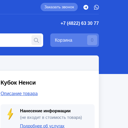
Заказать звонок
+7 (4822) 63 30 77
Корзина
0
Кубок Ненси
Описание товара
Нанесение информации
(не входит в стоимость товара)
Подробнее об услугах