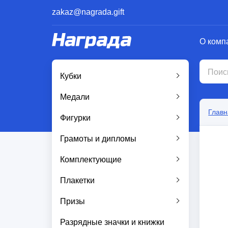
zakaz@nagrada.gift
О комп
Кубки
Медали
Главн
Фигурки
Грамоты и дипломы
Комплектующие
Плакетки
Призы
Разрядные значки и книжки