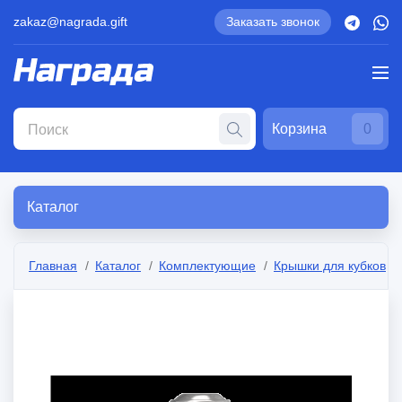
zakaz@nagrada.gift
Заказать звонок
Корзина
0
Каталог
Главная
Каталог
Комплектующие
Крышки для кубков