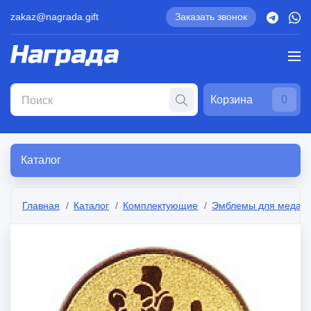
zakaz@nagrada.gift
Заказать звонок
Корзина
0
Каталог
Главная
Каталог
Комплектующие
Эмблемы для медал