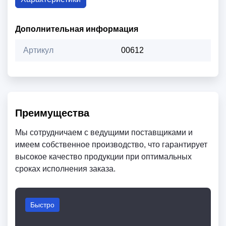
Дополнительная информация
Артикул
00612
Преимущества
Мы сотрудничаем с ведущими поставщиками и
имеем собственное производство, что гарантирует
высокое качество продукции при оптимальных
сроках исполнения заказа.
Быстро