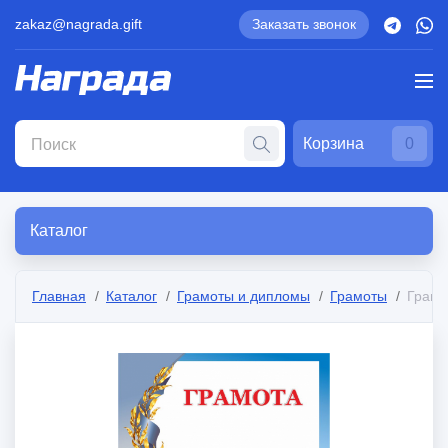
zakaz@nagrada.gift
Заказать звонок
Корзина
0
Каталог
Главная
Каталог
Грамоты и дипломы
Грамоты
Грамо