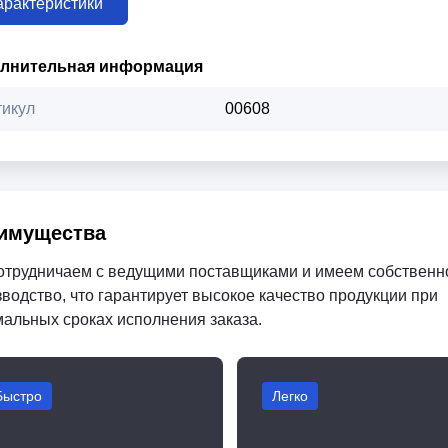
арактеристики
лнительная информация
тикул
00608
имущества
отрудничаем с ведущими поставщиками и имеем собственн
водство, что гарантирует высокое качество продукции при
мальных сроках исполнения заказа.
Быстро
Легко