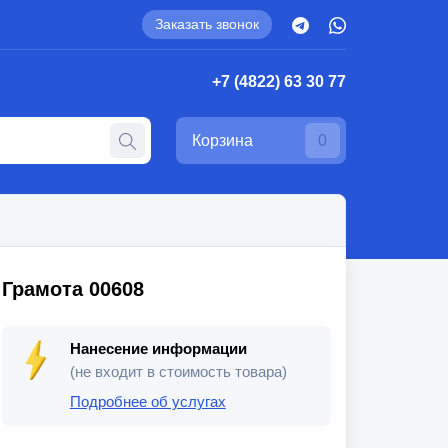
Заказать звонок
+7 (4822) 63 30 77
Корзина
0
Грамота 00608
Нанесение информации
(не входит в стоимость товара)
Подробнее об услугах