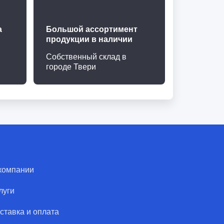
а
Большой ассортимент
продукции в наличии
Собственный склад в
городе Твери
компании
луги
ставка и оплата