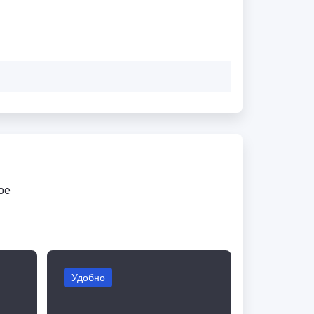
ое
Удобно