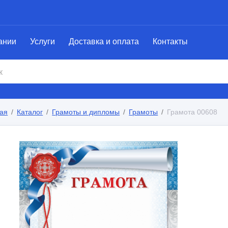
ании
Услуги
Доставка и оплата
Контакты
ая
Каталог
Грамоты и дипломы
Грамоты
Грамота 00608