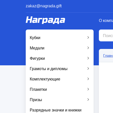
zakaz@nagrada.gift
О комп
Кубки
Медали
Главн
Фигурки
Грамоты и дипломы
Комплектующие
Плакетки
Призы
Разрядные значки и книжки