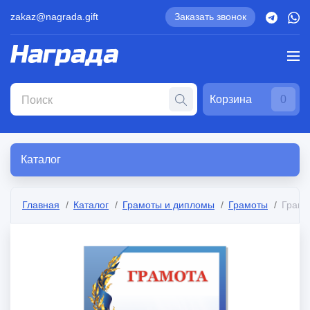
zakaz@nagrada.gift
Заказать звонок
Корзина
0
Каталог
Главная
Каталог
Грамоты и дипломы
Грамоты
Грамо