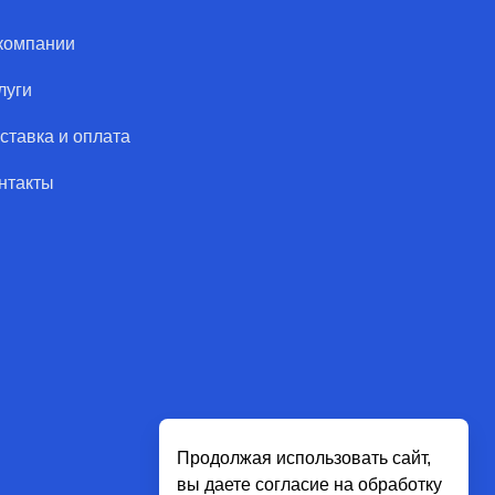
компании
луги
ставка и оплата
нтакты
Продолжая использовать сайт,
вы даете согласие на обработку