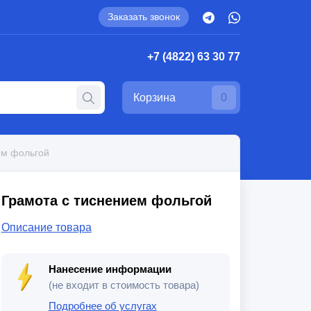
Заказать звонок
+7 (4822) 63 30 77
Корзина
0
ем фольгой
Грамота с тиснением фольгой
Описание товара
Нанесение информации
(не входит в стоимость товара)
Подробнее об услугах