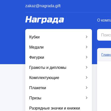
zakaz@nagrada.gift
О комп
Кубки
Медали
Главн
Фигурки
Грамоты и дипломы
Комплектующие
Плакетки
Призы
Разрядные значки и книжки