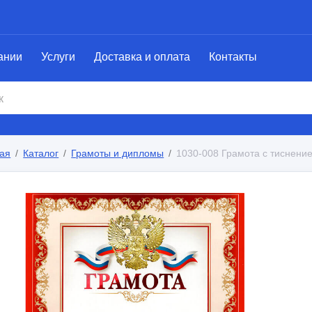
ании
Услуги
Доставка и оплата
Контакты
ая
Каталог
Грамоты и дипломы
1030-008 Грамота с тиснени