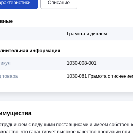
арактеристики
Описание
овные
п
Грамота и диплом
лнительная информация
тикул
1030-008-001
д товара
1030-081 Грамота с тиснение
имущества
отрудничаем с ведущими поставщиками и имеем собственн
водство, что гарантирует высокое качество продукции при