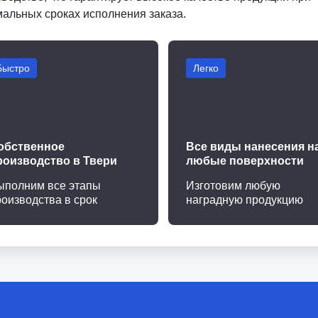
мальных сроках исполнения заказа.
Быстро
Легко
обственное
Все виды нанесения н
роизводство в Твери
любые поверхности
ыполним все этапы
Изготовим любую
роизводства в срок
наградную продукцию