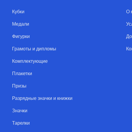
Кубки
О 
Медали
Ус
Фигурки
До
Грамоты и дипломы
Ко
Комплектующие
Плакетки
Призы
Разрядные значки и книжки
Значки
Тарелки