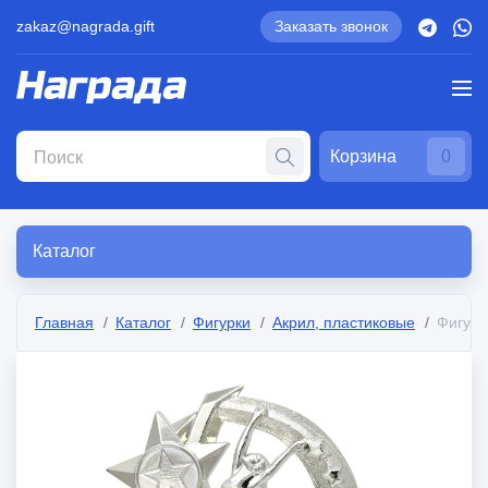
zakaz@nagrada.gift
Заказать звонок
Корзина
0
Каталог
Главная
Каталог
Фигурки
Акрил, пластиковые
Фигура