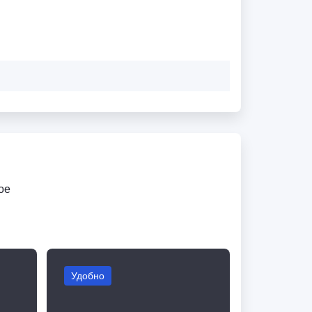
ое
Удобно