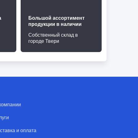
а
Большой ассортимент
продукции в наличии
Собственный склад в
городе Твери
компании
луги
ставка и оплата