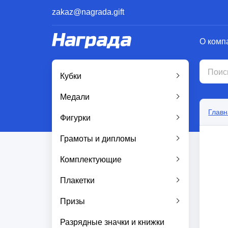
zakaz@nagrada.gift
О комп
Кубки
Медали
Главн
Фигурки
Грамоты и дипломы
Комплектующие
Плакетки
Призы
Разрядные значки и книжки