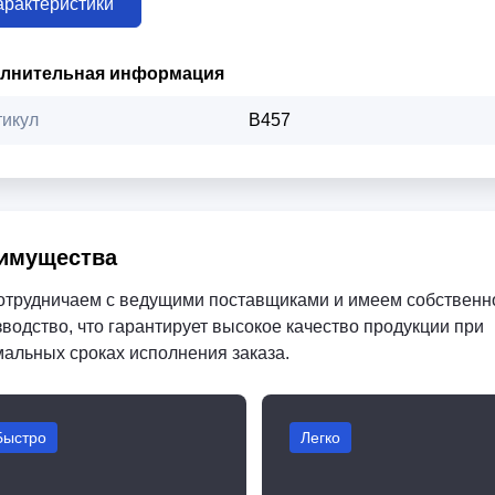
арактеристики
лнительная информация
тикул
B457
имущества
отрудничаем с ведущими поставщиками и имеем собственн
водство, что гарантирует высокое качество продукции при
мальных сроках исполнения заказа.
Быстро
Легко