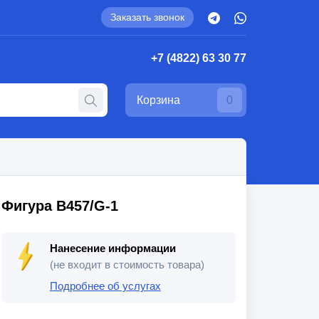
Заказать звонок
+7 (4822) 63 30 77
Корзина
0
Фигура B457/G-1
Нанесение информации
(не входит в стоимость товара)
Подробнее об услугах