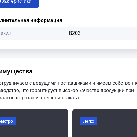
арактеристики
лнительная информация
тикул
B203
имущества
отрудничаем с ведущими поставщиками и имеем собственн
водство, что гарантирует высокое качество продукции при
мальных сроках исполнения заказа.
Быстро
Легко