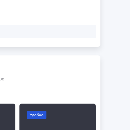
ое
Удобно