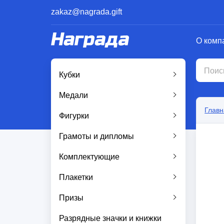
zakaz@nagrada.gift
О комп
Кубки
Медали
Главн
Фигурки
Грамоты и дипломы
Комплектующие
Плакетки
Призы
Разрядные значки и книжки