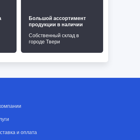
а
Большой ассортимент
продукции в наличии
Собственный склад в
городе Твери
компании
луги
ставка и оплата