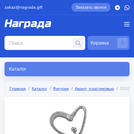
zakaz@nagrada.gift
Заказать звонок
Корзина
0
Каталог
Главная
Каталог
Фигурки
Акрил, пластиковые
2532-1